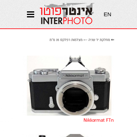
EN
⇐
מחלקת יד שניה
←
מצלמות רפלקס 35 מ"מ
Nikkormat FTn