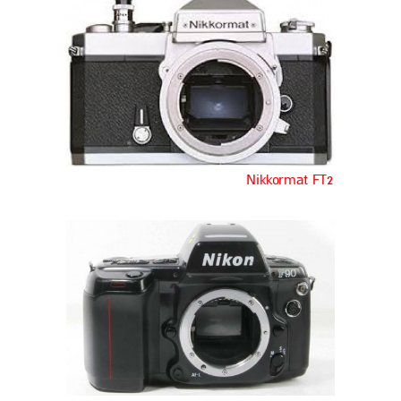
Nikkormat FT2