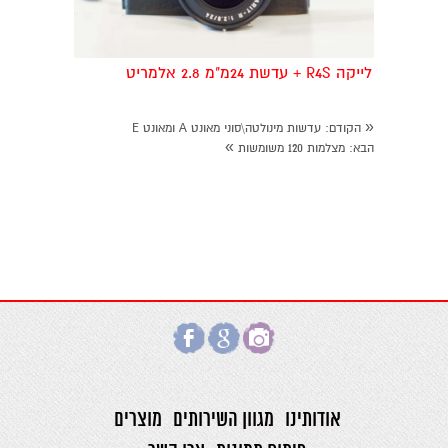
לייקה R4S + עדשת 24מ"מ 2.8 אלמריט
«
הקודם
: עדשות מינולטה\סוני מאונט A ומאונט E
»
הבא
: מצלמות 120 משומשות
אודותינו
מגוון השירותים
מוצרים