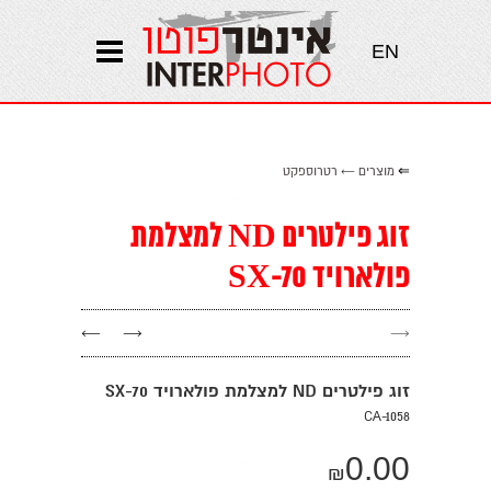
EN
⇐
מוצרים
←
רטרוספקט
זוג פילטרים ND למצלמת
פולארויד SX-70
←
→
→
זוג פילטרים ND למצלמת פולארויד SX-70
CA-1058
0.00
₪