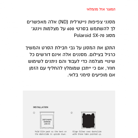
המוצר אזל מהמלאי
מסנני צפיפות נייטרלית (ND) אלה מאפשרים
לך להשתמש ב
סרטי
600 על מצלמות וינטג'
מסוג Polaroid SX-70
התקן את המסנן על גבי חבילת הסרט והמשיך
כרגיל בצילום. מסננים אלה אינם דורשים כל
שינויי מצלמה כדי לעבוד והם ניתנים לשימוש
חוזר, אם כי ייתכן שמומלץ להחליף עם הזמן
אם מופיעים סימני בלאי.